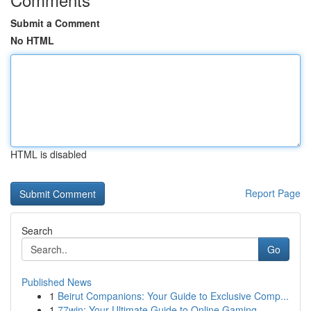
Submit a Comment
No HTML
HTML is disabled
Report Page
Search
Go
Published News
1
Beirut Companions: Your Guide to Exclusive Comp...
1
77win: Your Ultimate Guide to Online Gaming