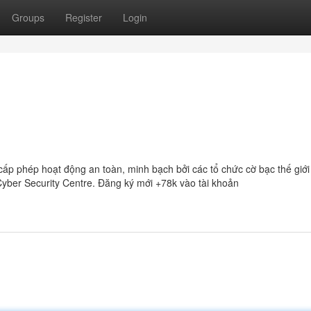
Groups
Register
Login
 cấp phép hoạt động an toàn, minh bạch bởi các tổ chức cờ bạc thế giới
Cyber Security Centre. Đăng ký mới +78k vào tài khoản