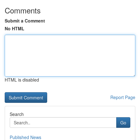
Comments
Submit a Comment
No HTML
HTML is disabled
Report Page
Search
Go
Published News