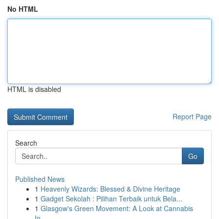
No HTML
HTML is disabled
Report Page
Search
Go
Published News
1
Heavenly Wizards: Blessed & Divine Heritage
1
Gadget Sekolah : Pilihan Terbaik untuk Bela...
1
Glasgow's Green Movement: A Look at Cannabis
In...