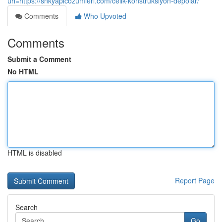
url=https://snkyapicozumleri.com/celik-konstruksiyon-depolar/
Comments
Who Upvoted
Comments
Submit a Comment
No HTML
HTML is disabled
Report Page
Search
Go