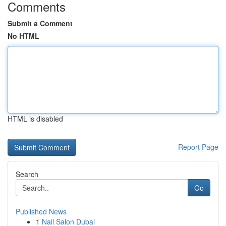
Comments
Submit a Comment
No HTML
HTML is disabled
Report Page
Search
Go
Published News
1
Nail Salon Dubai