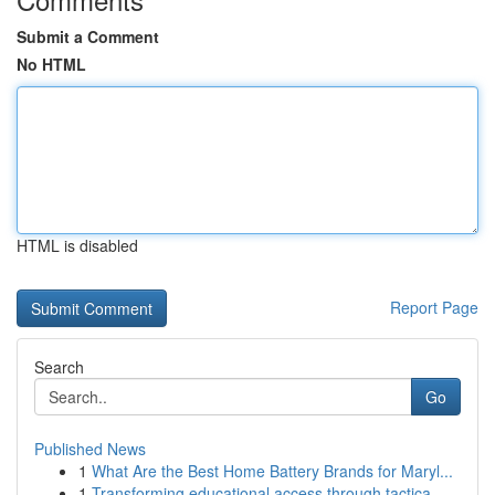
Submit a Comment
No HTML
HTML is disabled
Report Page
Search
Go
Published News
1
What Are the Best Home Battery Brands for Maryl...
1
Transforming educational access through tactica...