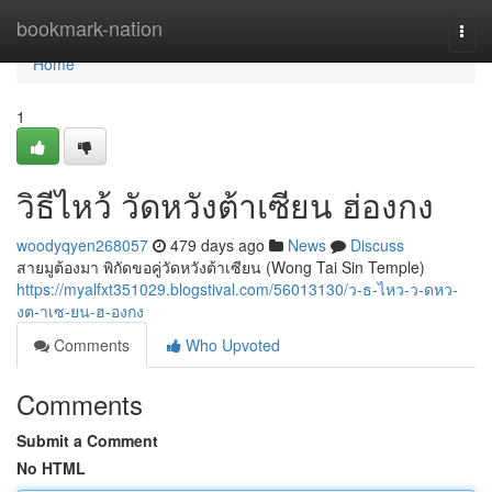
Home
bookmark-nation
Togg
navi
Home
1
วิธีไหว้ วัดหวังต้าเซียน ฮ่องกง
woodyqyen268057
479 days ago
News
Discuss
สายมูต้องมา พิกัดขอคู่วัดหวังต้าเซียน (Wong Tai Sin Temple)
https://myalfxt351029.blogstival.com/56013130/ว-ธ-ไหว-ว-ดหว-
งต-าเซ-ยน-ฮ-องกง
Comments
Who Upvoted
Comments
Submit a Comment
No HTML