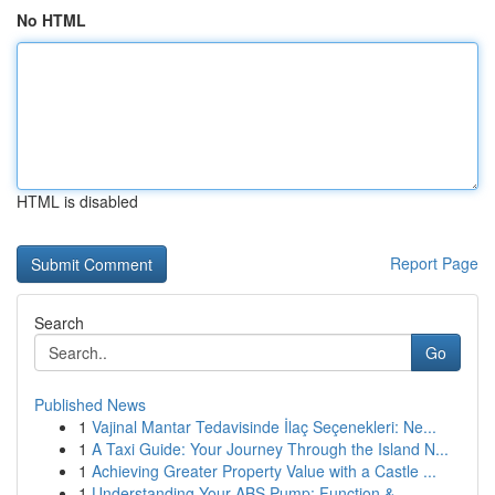
No HTML
HTML is disabled
Report Page
Search
Go
Published News
1
Vajinal Mantar Tedavisinde İlaç Seçenekleri: Ne...
1
A Taxi Guide: Your Journey Through the Island N...
1
Achieving Greater Property Value with a Castle ...
1
Understanding Your ABS Pump: Function &