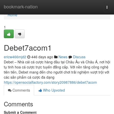
Home
bookmark-nation
Togg
navi
Home
1
Debet7acom1
ericw466mjd2
446 days ago
News
Discuss
Debet – Nhà cái cá cược hàng đầu tại Châu Âu và Châu Á, nơi hội
tụ tinh hoa cá cược trực tuyến đẳng cấp. Với nền tảng công nghệ
tiên tiến, Debet mang đến cho người chơi trải nghiệm vượt trội với
các sản phẩm cá cược đa dạng
https://opensocialfactory.com/story20987886/debet7acom
Comments
Who Upvoted
Comments
Submit a Comment