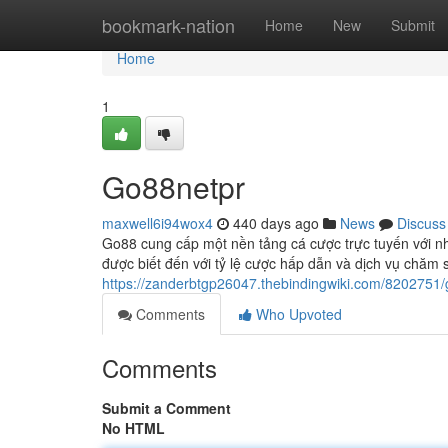
Home
bookmark-nation
Home
New
Submit
Home
1
Go88netpr
maxwell6i94wox4
440 days ago
News
Discuss
Go88 cung cấp một nền tảng cá cược trực tuyến với nhi
được biết đến với tỷ lệ cược hấp dẫn và dịch vụ chă
https://zanderbtgp26047.thebindingwiki.com/8202751
Comments
Who Upvoted
Comments
Submit a Comment
No HTML