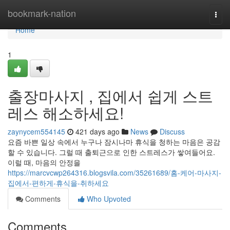
Home
bookmark-nation
Togg
navi
Home
1
출장마사지 , 집에서 쉽게 스트
레스 해소하세요!
zaynycem554145
421 days ago
News
Discuss
요즘 바쁜 일상 속에서 누구나 잠시나마 휴식을 청하는 마음은 공감
할 수 있습니다. 그럴 때 출퇴근으로 인한 스트레스가 쌓여들어요.
이럴 때, 마음의 안정을
https://marcvcwp264316.blogsvila.com/35261689/홈-케어-마사지-
집에서-편하게-휴식을-취하세요
Comments
Who Upvoted
Comments