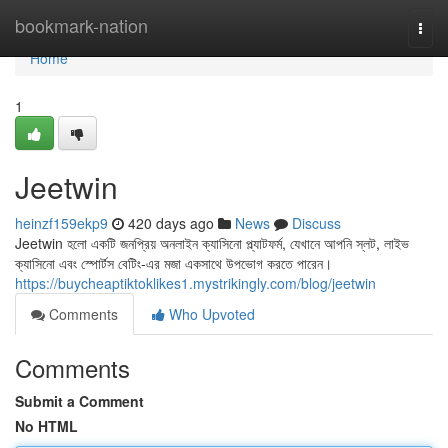
Home
bookmark-nation
Togg
navi
Home
1
Jeetwin
heinzf159ekp9
420 days ago
News
Discuss
Jeetwin হলো একটি জনপ্রিয় অনলাইন ক্যাসিনো প্ল্যাটফর্ম, যেখানে আপনি স্লট, লাইভ
ক্যাসিনো এবং স্পোর্টস বেটিং-এর মজা একসাথে উপভোগ করতে পারেন।
https://buycheaptiktoklikes1.mystrikingly.com/blog/jeetwin
Comments
Who Upvoted
Comments
Submit a Comment
No HTML