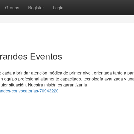
Groups
Register
Login
Grandes Eventos
ada a brindar atención médica de primer nivel, orientada tanto a part
 equipo profesional altamente capacitado, tecnología avanzada y un
uier situación. Nuestra misión es garantizar la
randes-convocatorias-70943220