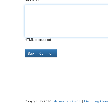
No HTML
HTML is disabled
Copyright © 2026 |
Advanced Search
|
Live
|
Tag Clou