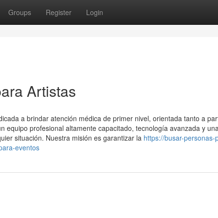
Groups
Register
Login
ara Artistas
ada a brindar atención médica de primer nivel, orientada tanto a part
 equipo profesional altamente capacitado, tecnología avanzada y un
uier situación. Nuestra misión es garantizar la
https://busar-personas-p
para-eventos