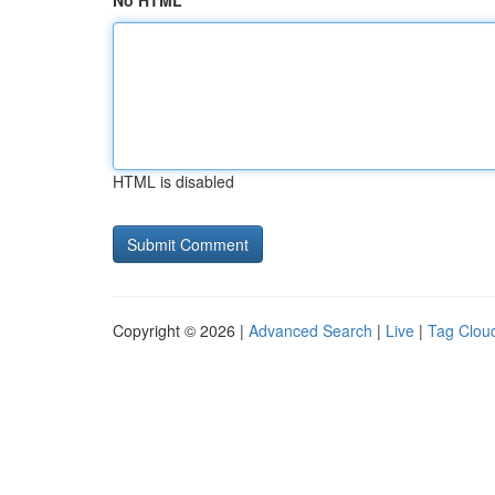
No HTML
HTML is disabled
Copyright © 2026 |
Advanced Search
|
Live
|
Tag Clou