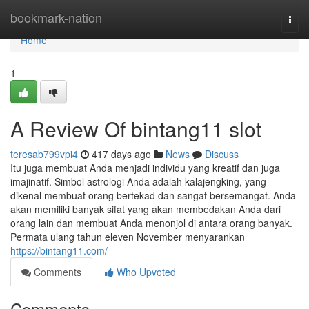
Home
bookmark-nation
Togg
navi
Home
1
A Review Of bintang11 slot
teresab799vpi4
417 days ago
News
Discuss
Itu juga membuat Anda menjadi individu yang kreatif dan juga
imajinatif. Simbol astrologi Anda adalah kalajengking, yang
dikenal membuat orang bertekad dan sangat bersemangat. Anda
akan memiliki banyak sifat yang akan membedakan Anda dari
orang lain dan membuat Anda menonjol di antara orang banyak.
Permata ulang tahun eleven November menyarankan
https://bintang11.com/
Comments
Who Upvoted
Comments