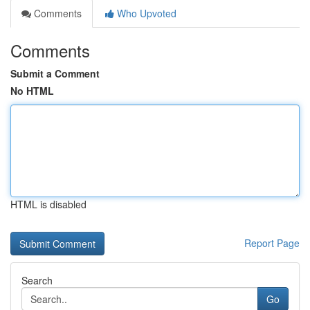
Comments
Who Upvoted
Comments
Submit a Comment
No HTML
HTML is disabled
Report Page
Search
Go