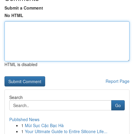
Submit a Comment
No HTML
HTML is disabled
Report Page
Search
Go
Published News
1
Mùi Sục Cặc Bạc Hà
1
Your Ultimate Guide to Entire Silicone Life...