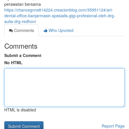
perawatan bersama
https://chancegnns814224.creacionblog.com/35951124/art-
dental-office-banjarmasin-spesialis-gigi-profesional-oleh-drg-
aulia-drg-redhoni
Comments
Who Upvoted
Comments
Submit a Comment
No HTML
HTML is disabled
Report Page