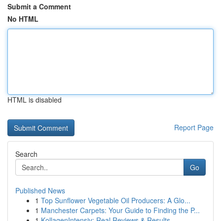
Submit a Comment
No HTML
HTML is disabled
Report Page
Search
Go
Published News
1
Top Sunflower Vegetable Oil Producers: A Glo...
1
Manchester Carpets: Your Guide to Finding the P...
1
KollagenIntensiv: Real Reviews & Results