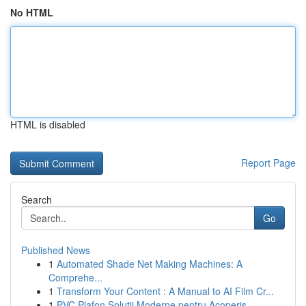
No HTML
HTML is disabled
Report Page
Search
Go
Published News
1
Automated Shade Net Making Machines: A
Comprehe...
1
Transform Your Content : A Manual to AI Film Cr...
1
PVC Plafon Soluții Moderne pentru Acoperiș