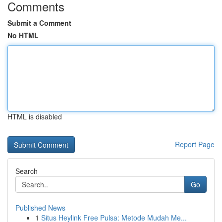
Comments
Submit a Comment
No HTML
HTML is disabled
Report Page
Search
Go
Published News
1
Situs Heylink Free Pulsa: Metode Mudah Me...