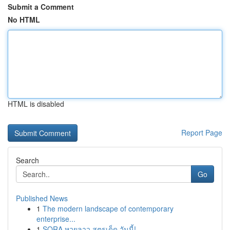
Submit a Comment
No HTML
HTML is disabled
Report Page
Search
Go
Published News
1
The modern landscape of contemporary
enterprise...
1
SORA หวยลาว สูตรเด็ด วันนี้!