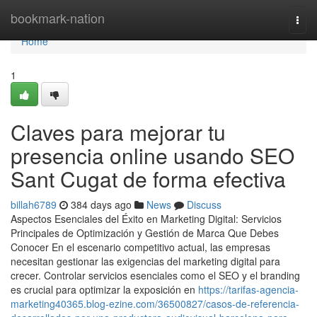
Home
bookmark-nation
Togg
navi
Home
1
Claves para mejorar tu
presencia online usando SEO
Sant Cugat de forma efectiva
billah6789
384 days ago
News
Discuss
Aspectos Esenciales del Éxito en Marketing Digital: Servicios
Principales de Optimización y Gestión de Marca Que Debes
Conocer En el escenario competitivo actual, las empresas
necesitan gestionar las exigencias del marketing digital para
crecer. Controlar servicios esenciales como el SEO y el branding
es crucial para optimizar la exposición en
https://tarifas-agencia-
marketing40365.blog-ezine.com/36500827/casos-de-referencia-