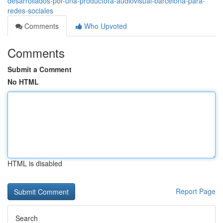
desarrollados-por-una-productora-audiovisual-barcelona-para-
redes-sociales
Comments
Who Upvoted
Comments
Submit a Comment
No HTML
HTML is disabled
Report Page
Search