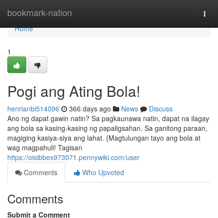
Home
bookmark-nation
Togg
navi
Home
1
Pogi ang Ating Bola!
henrianbi514096
366 days ago
News
Discuss
Ano ng dapat gawin natin? Sa pagkaunawa natin, dapat na ilagay
ang bola sa kasing-kasing ng papaligsahan. Sa ganitong paraan,
magiging kasiya-siya ang lahat. {Magtulungan tayo ang bola at
wag magpahuli! Tagisan
https://oisibbex973071.pennywiki.com/user
Comments
Who Upvoted
Comments
Submit a Comment