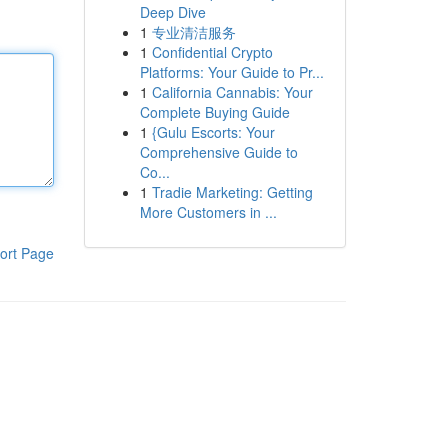
Deep Dive
1
专业清洁服务
1
Confidential Crypto
Platforms: Your Guide to Pr...
1
California Cannabis: Your
Complete Buying Guide
1
{Gulu Escorts: Your
Comprehensive Guide to
Co...
1
Tradie Marketing: Getting
More Customers in ...
ort Page