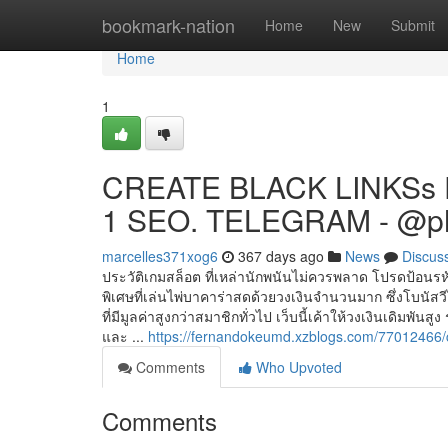
Home
bookmark-nation
Home
New
Submit
Home
1
CREATE BLACK LINKSs 
1 SEO. TELEGRAM - @p
marcelles371xog6
367 days ago
News
Discus
ประวัติเกมสล็อต ที่เหล่านักพนันไม่ควรพลาด โปรดป้อนร
พิเศษที่เล่นไพ่บาคาร่าสดด้วยวงเงินจำนวนมาก ซึ่งโบนัส
ที่มีมูลค่าสูงกว่าสมาชิกทั่วไป เว็บนี้เค้าให้วงเงินเดิม
และ ...
https://fernandokeumd.xzblogs.com/77012466/c
Comments
Who Upvoted
Comments