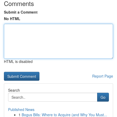
Comments
Submit a Comment
No HTML
HTML is disabled
Report Page
Search
Go
Published News
1
Bogus Bills: Where to Acquire (and Why You Must...