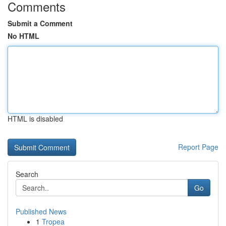
Comments
Submit a Comment
No HTML
HTML is disabled
Report Page
Search
Go
Published News
1
Tropea