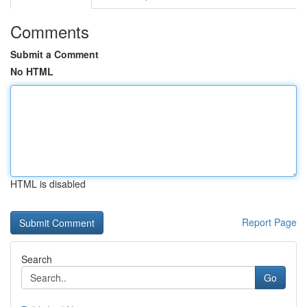
Comments
Submit a Comment
No HTML
HTML is disabled
Report Page
Search
Go