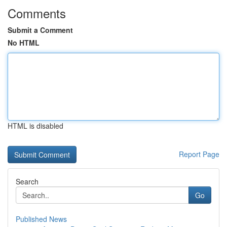
Comments
Submit a Comment
No HTML
HTML is disabled
Report Page
Search
Go
Published News