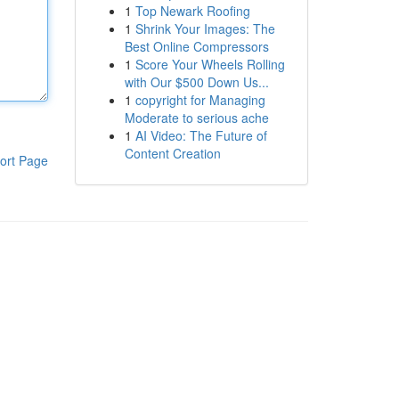
1
Top Newark Roofing
1
Shrink Your Images: The
Best Online Compressors
1
Score Your Wheels Rolling
with Our $500 Down Us...
1
copyright for Managing
Moderate to serious ache
1
AI Video: The Future of
Content Creation
ort Page