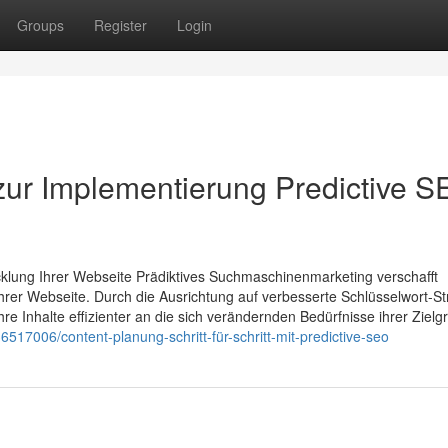
Groups
Register
Login
 zur Implementierung Predictive 
klung Ihrer Webseite Prädiktives Suchmaschinenmarketing verschafft
er Webseite. Durch die Ausrichtung auf verbesserte Schlüsselwort-St
re Inhalte effizienter an die sich verändernden Bedürfnisse ihrer Ziel
6517006/content-planung-schritt-für-schritt-mit-predictive-seo