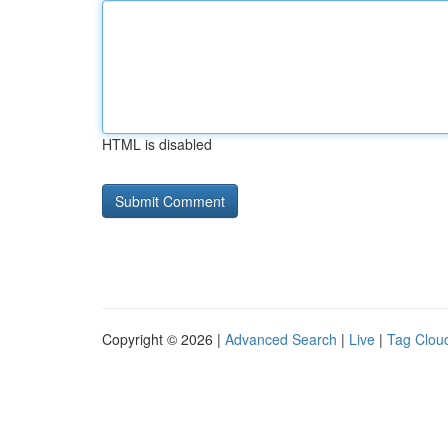
HTML is disabled
Copyright © 2026 |
Advanced Search
|
Live
|
Tag Clou