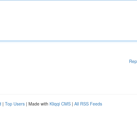
Rep
d
|
Top Users
| Made with
Kliqqi CMS
|
All RSS Feeds