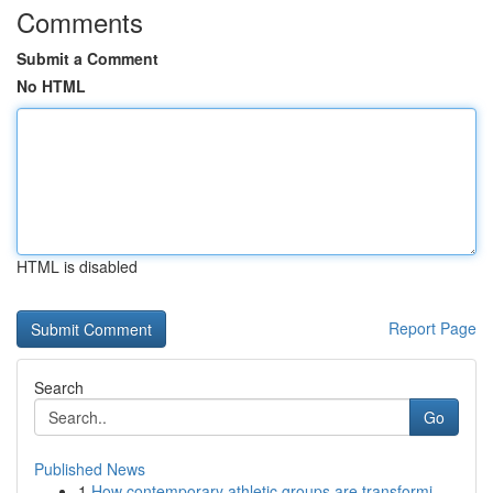
Comments
Submit a Comment
No HTML
HTML is disabled
Report Page
Search
Go
Published News
1
How contemporary athletic groups are transformi...