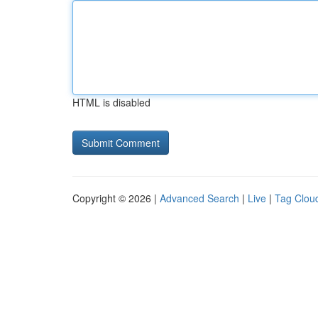
HTML is disabled
Copyright © 2026 |
Advanced Search
|
Live
|
Tag Clou