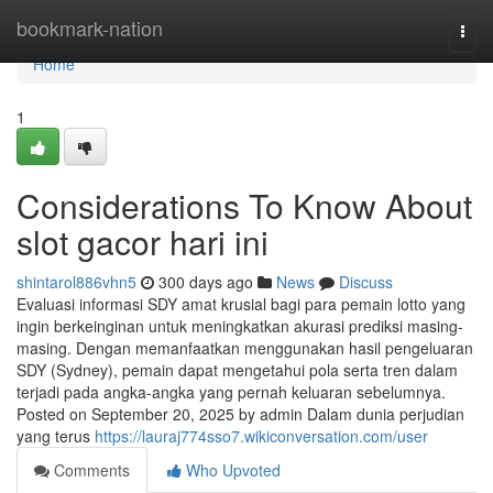
Home
bookmark-nation
Togg
navi
Home
1
Considerations To Know About
slot gacor hari ini
shintarol886vhn5
300 days ago
News
Discuss
Evaluasi informasi SDY amat krusial bagi para pemain lotto yang
ingin berkeinginan untuk meningkatkan akurasi prediksi masing-
masing. Dengan memanfaatkan menggunakan hasil pengeluaran
SDY (Sydney), pemain dapat mengetahui pola serta tren dalam
terjadi pada angka-angka yang pernah keluaran sebelumnya.
Posted on September 20, 2025 by admin Dalam dunia perjudian
yang terus
https://lauraj774sso7.wikiconversation.com/user
Comments
Who Upvoted