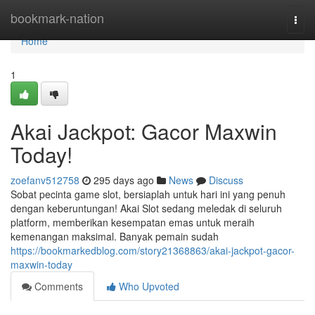
Home
bookmark-nation
Togg
navi
Home
1
Akai Jackpot: Gacor Maxwin
Today!
zoefanv512758
295 days ago
News
Discuss
Sobat pecinta game slot, bersiaplah untuk hari ini yang penuh
dengan keberuntungan! Akai Slot sedang meledak di seluruh
platform, memberikan kesempatan emas untuk meraih
kemenangan maksimal. Banyak pemain sudah
https://bookmarkedblog.com/story21368863/akai-jackpot-gacor-
maxwin-today
Comments
Who Upvoted