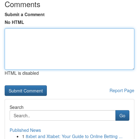
Comments
Submit a Comment
No HTML
HTML is disabled
Report Page
Search
Go
Published News
1
8xbet and Xtabet: Your Guide to Online Betting ...