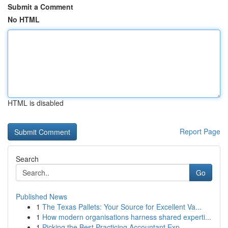
Submit a Comment
No HTML
HTML is disabled
Report Page
Search
Go
Published News
1
The Texas Pallets: Your Source for Excellent Va...
1
How modern organisations harness shared experti...
1
Picking the Best Practicing Accountant Exp...