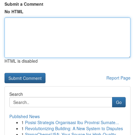
Submit a Comment
No HTML
HTML is disabled
Report Page
Search
Go
Published News
1
Posisi Strategis Organisasi Ibu Provinsi Sumate...
1
Revolutionizing Building: A New System to Disputes
1
SigmaChemsUSA: Your Source for High-Quality