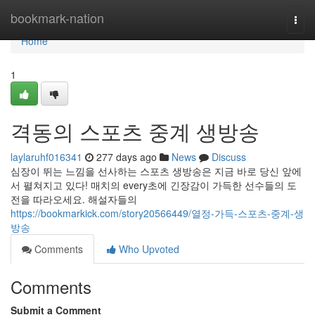
Home
bookmark-nation
Togg
navi
Home
1
격동의 스포츠 중계 생방송
laylaruhf016341
277 days ago
News
Discuss
심장이 뛰는 느낌을 선사하는 스포츠 생방송은 지금 바로 당신 앞에
서 펼쳐지고 있다! 매치의 every초에 긴장감이 가득한 선수들의 도
전을 따라오세요. 해설자들의
https://bookmarkick.com/story20566449/열정-가득-스포츠-중계-생
방송
Comments
Who Upvoted
Comments
Submit a Comment