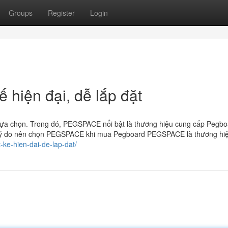
Groups
Register
Login
 hiện đại, dễ lắp đặt
ựa chọn. Trong đó, PEGSPACE nổi bật là thương hiệu cung cấp Pegboa
g. Lý do nên chọn PEGSPACE khi mua Pegboard PEGSPACE là thương hi
-ke-hien-dai-de-lap-dat/