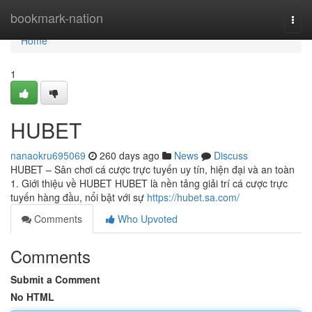
Home
bookmark-nation
Togg
navi
Home
1
HUBET
nanaokru695069
260 days ago
News
Discuss
HUBET – Sân chơi cá cược trực tuyến uy tín, hiện đại và an toàn
1. Giới thiệu về HUBET HUBET là nền tảng giải trí cá cược trực
tuyến hàng đầu, nổi bật với sự
https://hubet.sa.com/
Comments
Who Upvoted
Comments
Submit a Comment
No HTML