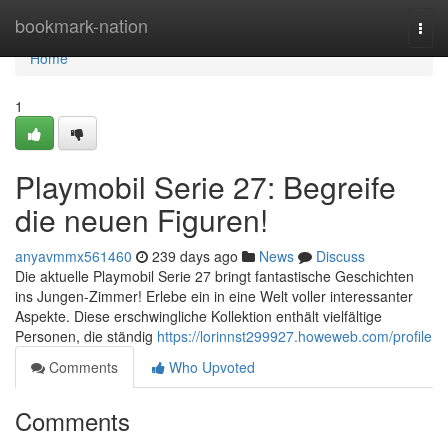
Home
bookmark-nation
Togg
navi
Home
1
Playmobil Serie 27: Begreife
die neuen Figuren!
anyavmmx561460
239 days ago
News
Discuss
Die aktuelle Playmobil Serie 27 bringt fantastische Geschichten
ins Jungen-Zimmer! Erlebe ein in eine Welt voller interessanter
Aspekte. Diese erschwingliche Kollektion enthält vielfältige
Personen, die ständig
https://lorinnst299927.howeweb.com/profile
Comments
Who Upvoted
Comments