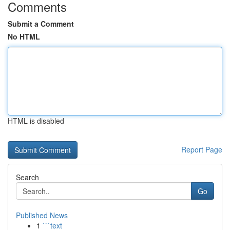
Comments
Submit a Comment
No HTML
HTML is disabled
Report Page
Search
Go
Published News
1
```text