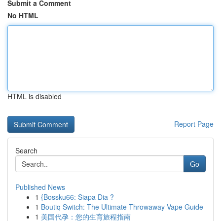
Submit a Comment
No HTML
HTML is disabled
Report Page
Search
Go
Published News
1
{Bossku66: Siapa Dia ?
1
Boutiq Switch: The Ultimate Throwaway Vape Guide
1
美国代孕：您的生育旅程指南