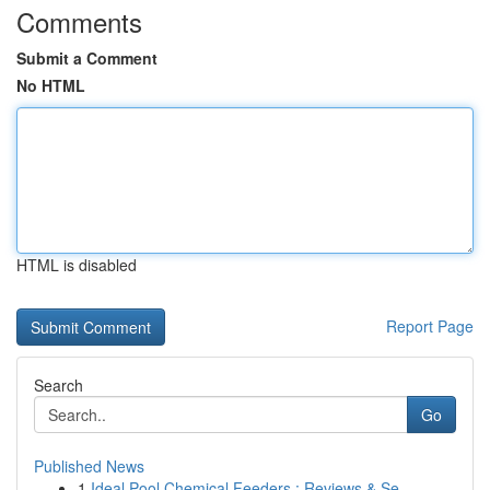
Comments
Submit a Comment
No HTML
HTML is disabled
Report Page
Search
Go
Published News
1
Ideal Pool Chemical Feeders : Reviews & Se...