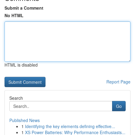
Submit a Comment
No HTML
HTML is disabled
Report Page
Search
Go
Published News
1
Identifying the key elements defining effective...
1
XS Power Batteries: Why Performance Enthusiasts...