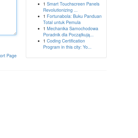
1
Smart Touchscreen Panels
Revolutionizing ...
1
Fortunabola: Buku Panduan
Total untuk Pemula
1
Mechanika Samochodowa
Poradnik dla Początkują...
1
Coding Certification
Program in this city: Yo...
ort Page