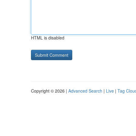
HTML is disabled
Copyright © 2026 |
Advanced Search
|
Live
|
Tag Clou