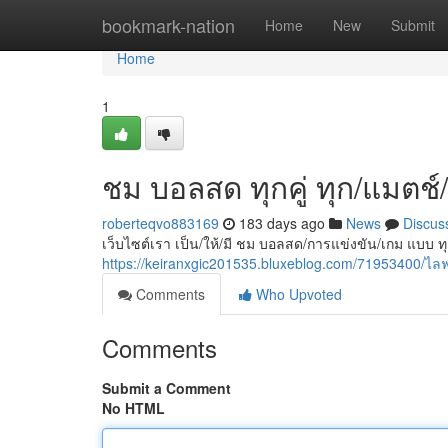
Home
bookmark-nation
Home
New
Submit
Home
1
ชม บอลสด ทุกคู่ ทุก/แมตช
roberteqvo883169
183 days ago
News
Discus
เว็บไซต์เรา เป็น/ให้/มี ชม บอลสด/การแข่งขัน/เกม แบบ ทุ
https://keiranxgic201535.bluxeblog.com/71953400/
Comments
Who Upvoted
Comments
Submit a Comment
No HTML