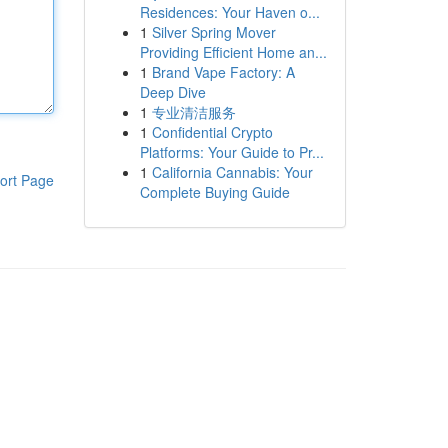
Residences: Your Haven o...
1
Silver Spring Mover
Providing Efficient Home an...
1
Brand Vape Factory: A
Deep Dive
1
专业清洁服务
1
Confidential Crypto
Platforms: Your Guide to Pr...
1
California Cannabis: Your
ort Page
Complete Buying Guide