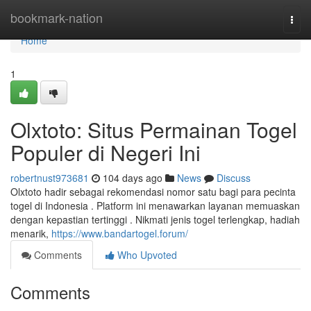
Home
bookmark-nation
Togg
navi
Home
1
Olxtoto: Situs Permainan Togel
Populer di Negeri Ini
robertnust973681
104 days ago
News
Discuss
Olxtoto hadir sebagai rekomendasi nomor satu bagi para pecinta
togel di Indonesia . Platform ini menawarkan layanan memuaskan
dengan kepastian tertinggi . Nikmati jenis togel terlengkap, hadiah
menarik,
https://www.bandartogel.forum/
Comments
Who Upvoted
Comments