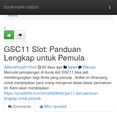
Home
bookmark-nation
Togg
navi
Home
1
GSC11 Slot: Panduan
Lengkap untuk Pemula
deborahvuyj510340
90 days ago
News
Discuss
Memulai petualangan di dunia slot GSC11 bisa jadi
membingungkan bagi Anda yang pemula . Artikel ini dirancang
untuk menjelaskan para orang mengenal dasar-dasar permainan
ini. Kami akan menjelaskan
https://socialislife.com/story6928640/gsc11-slot-panduan-
lengkap-untuk-pemula
Comments
Who Upvoted